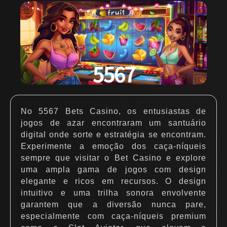
No 5567 Bets Casino, os entusiastas de
jogos de azar encontraram um santuário
digital onde sorte e estratégia se encontram.
Experimente a emoção dos caça-níqueis
sempre que visitar o Bet Casino e explore
uma ampla gama de jogos com design
elegante e ricos em recursos. O design
intuitivo e uma trilha sonora envolvente
garantem que a diversão nunca pare,
especialmente com caça-níqueis premium