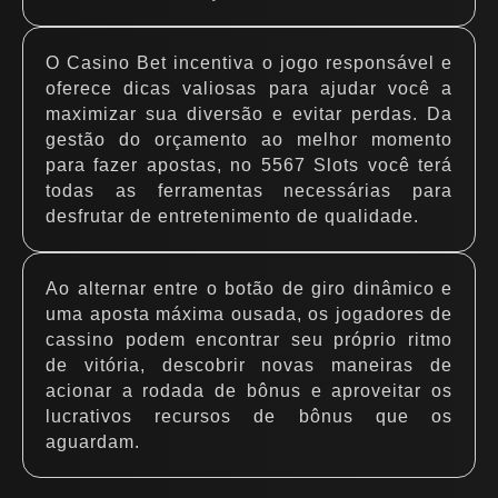
O Casino Bet incentiva o jogo responsável e
oferece dicas valiosas para ajudar você a
maximizar sua diversão e evitar perdas. Da
gestão do orçamento ao melhor momento
para fazer apostas, no 5567 Slots você terá
todas as ferramentas necessárias para
desfrutar de entretenimento de qualidade.
Ao alternar entre o botão de giro dinâmico e
uma aposta máxima ousada, os jogadores de
cassino podem encontrar seu próprio ritmo
de vitória, descobrir novas maneiras de
acionar a rodada de bônus e aproveitar os
lucrativos recursos de bônus que os
aguardam.